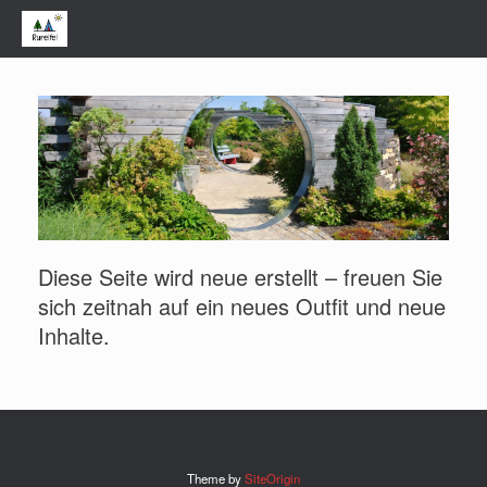
Zum
Inhalt
springen
Diese Seite wird neue erstellt – freuen Sie
sich zeitnah auf ein neues Outfit und neue
Inhalte.
Theme by
SiteOrigin